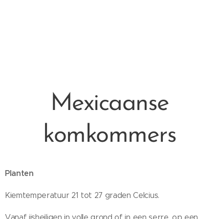
Mexicaanse
komkommers
Planten
Kiemtemperatuur 21 tot 27 graden Celcius.
Vanaf ijsheiligen in volle grond of in een serre, op een