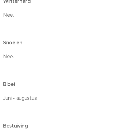
Winterhard
Nee.
Snoeien
Nee.
Bloei
Juni - augustus.
Bestuiving