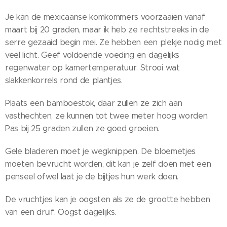
Je kan de mexicaanse komkommers voorzaaien vanaf
maart bij 20 graden, maar ik heb ze rechtstreeks in de
serre gezaaid begin mei. Ze hebben een plekje nodig met
veel licht. Geef voldoende voeding en dagelijks
regenwater op kamertemperatuur. Strooi wat
slakkenkorrels rond de plantjes.
Plaats een bamboestok, daar zullen ze zich aan
vasthechten, ze kunnen tot twee meter hoog worden.
Pas bij 25 graden zullen ze goed groeien.
Gele bladeren moet je wegknippen. De bloemetjes
moeten bevrucht worden, dit kan je zelf doen met een
penseel ofwel laat je de bijtjes hun werk doen.
De vruchtjes kan je oogsten als ze de grootte hebben
van een druif. Oogst dagelijks.