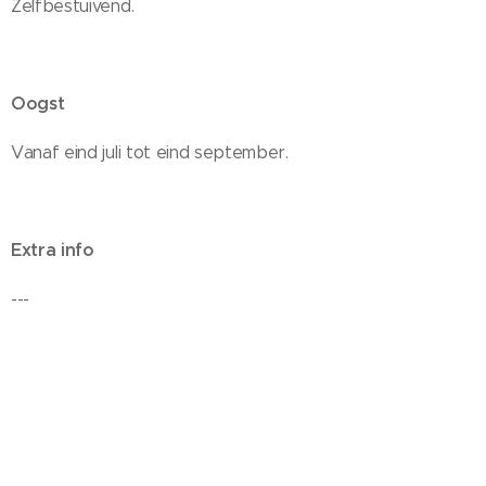
Zelfbestuivend.
Oogst
Vanaf eind juli tot eind september.
Extra info
---