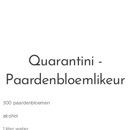
Quarantini -
Paardenbloemlikeur
300 paardenbloemen
alcohol
1 liter water