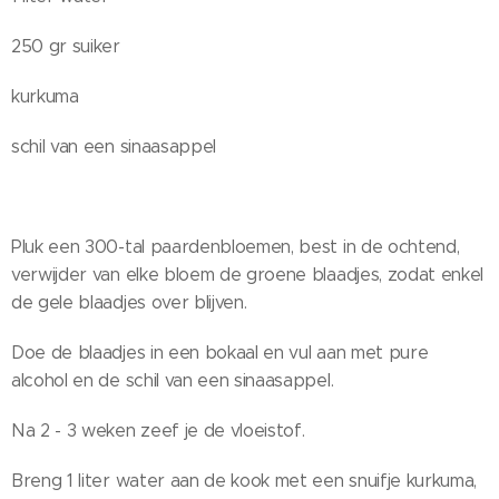
250 gr suiker
kurkuma
schil van een sinaasappel
Pluk een 300-tal paardenbloemen, best in de ochtend,
verwijder van elke bloem de groene blaadjes, zodat enkel
de gele blaadjes over blijven.
Doe de blaadjes in een bokaal en vul aan met pure
alcohol en de schil van een sinaasappel.
Na 2 - 3 weken zeef je de vloeistof.
Breng 1 liter water aan de kook met een snuifje kurkuma,