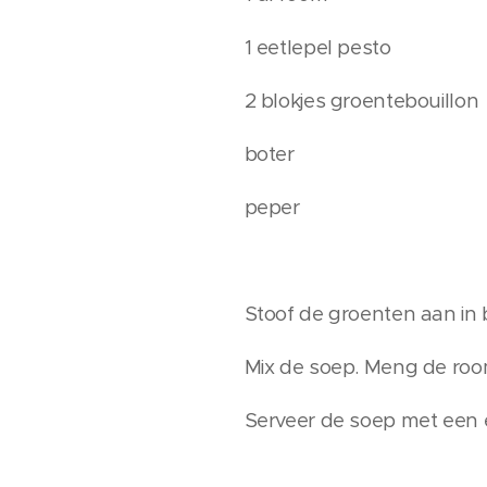
1 eetlepel pesto
2 blokjes groentebouillon
boter
peper
Stoof de groenten aan in 
Mix de soep. Meng de roo
Serveer de soep met een e