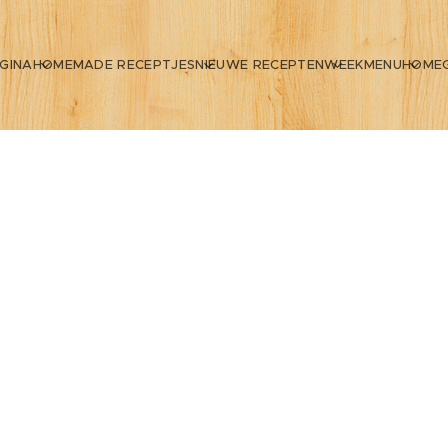
GINA
HOMEMADE RECEPTJES
NIEUWE RECEPTEN
WEEKMENU
HOME