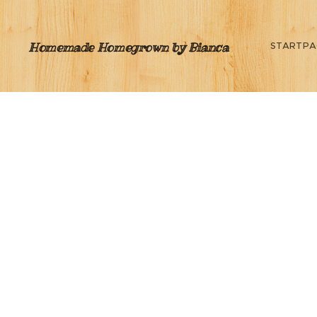
Homemade Homegrown by Bianca
STARTPA