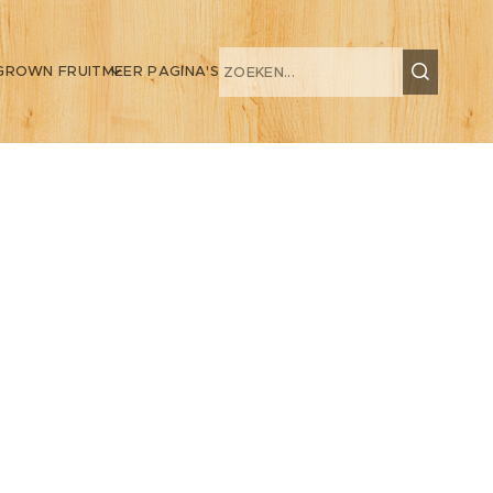
GROWN FRUIT
MEER PAGINA'S