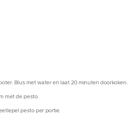
boter. Blus met water en laat 20 minuten doorkoken.
m met de pesto.
etlepel pesto per portie.