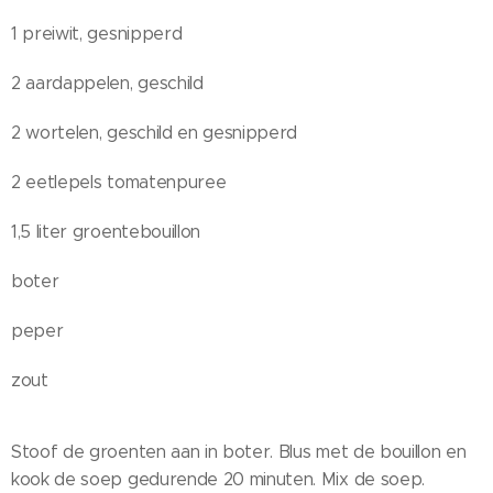
1 preiwit, gesnipperd
2 aardappelen, geschild
2 wortelen, geschild en gesnipperd
2 eetlepels tomatenpuree
1,5 liter groentebouillon
boter
peper
zout
Stoof de groenten aan in boter. Blus met de bouillon en
kook de soep gedurende 20 minuten. Mix de soep.