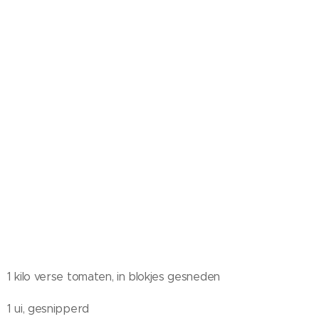
1 kilo verse tomaten, in blokjes gesneden
1 ui, gesnipperd