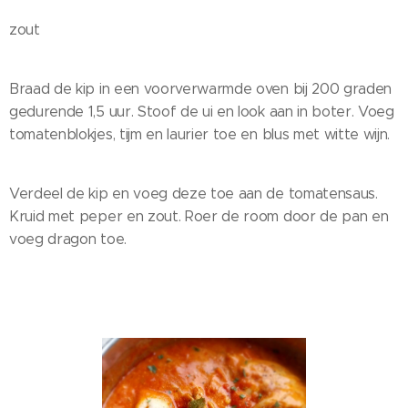
zout
Braad de kip in een voorverwarmde oven bij 200 graden
gedurende 1,5 uur. Stoof de ui en look aan in boter. Voeg
tomatenblokjes, tijm en laurier toe en blus met witte wijn.
Verdeel de kip en voeg deze toe aan de tomatensaus.
Kruid met peper en zout. Roer de room door de pan en
voeg dragon toe.