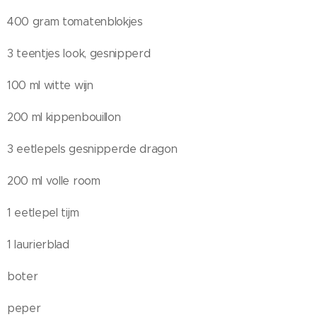
400 gram tomatenblokjes
3 teentjes look, gesnipperd
100 ml witte wijn
200 ml kippenbouillon
3 eetlepels gesnipperde dragon
200 ml volle room
1 eetlepel tijm
1 laurierblad
boter
peper