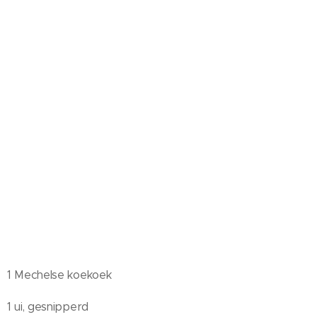
1 Mechelse koekoek
1 ui, gesnipperd