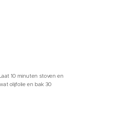
. Laat 10 minuten stoven en
at olijfolie en bak 30