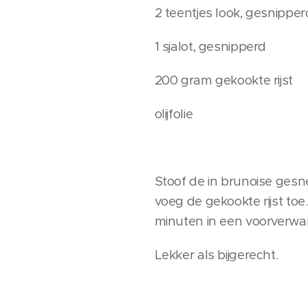
2 teentjes look, gesnipper
1 sjalot, gesnipperd
200 gram gekookte rijst
olijfolie
Stoof de in brunoise gesne
voeg de gekookte rijst toe
minuten in een voorverw
Lekker als bijgerecht.