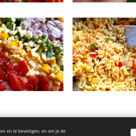
en en te beveiligen, en om je de
Homemade Homegrown by Bianca ©2026