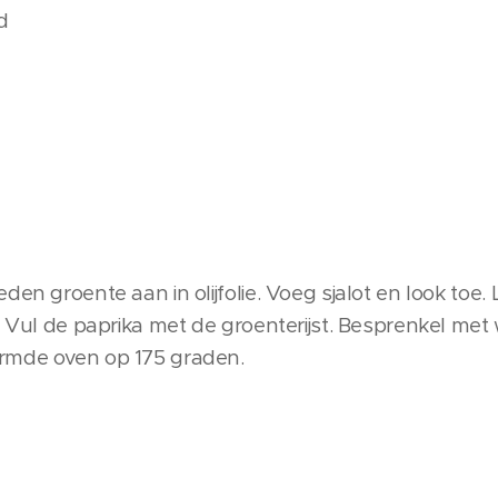
d
den groente aan in olijfolie. Voeg sjalot en look toe
. Vul de paprika met de groenterijst. Besprenkel met w
armde oven op 175 graden.