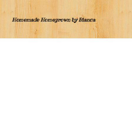
Homemade Homegrown by Bianca