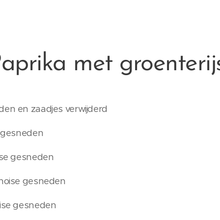
aprika met groenterij
den en zaadjes verwijderd
se gesneden
oise gesneden
unoise gesneden
oise gesneden