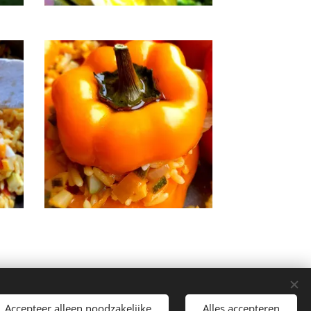
Accepteer alleen noodzakelijke
Alles accepteren