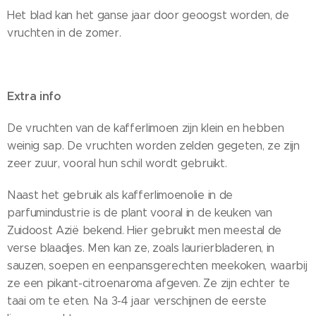
Het blad kan het ganse jaar door geoogst worden, de
vruchten in de zomer.
Extra info
De vruchten van de kafferlimoen zijn klein en hebben
weinig sap. De vruchten worden zelden gegeten, ze zijn
zeer zuur, vooral hun schil wordt gebruikt.
Naast het gebruik als kafferlimoenolie in de
parfumindustrie is de plant vooral in de keuken van
Zuidoost Azië bekend. Hier gebruikt men meestal de
verse blaadjes. Men kan ze, zoals laurierbladeren, in
sauzen, soepen en eenpansgerechten meekoken, waarbij
ze een pikant-citroenaroma afgeven. Ze zijn echter te
taai om te eten. Na 3-4 jaar verschijnen de eerste