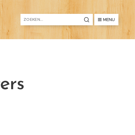
MENU
ers