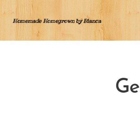
Homemade Homegrown by Bianca
Ge