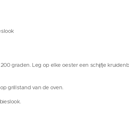
eslook
00 graden. Leg op elke oester een schijfje kruiden
 op grillstand van de oven.
bieslook.