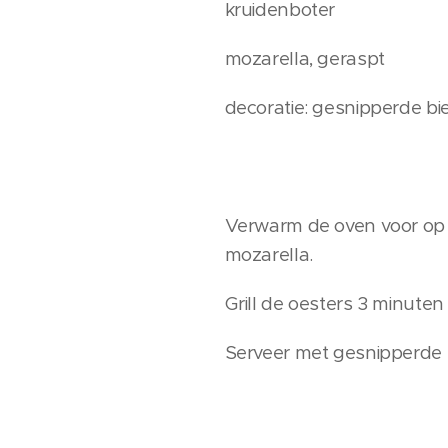
kruidenboter
mozarella, geraspt
decoratie: gesnipperde bi
Verwarm de oven voor op 2
mozarella.
Grill de oesters 3 minuten
Serveer met gesnipperde 