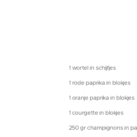
1 wortel in schijfjes
1 rode paprika in blokjes
1 oranje paprika in blokjes
1 courgette in blokjes
250 gr champignons in pa