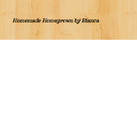
Homemade Homegrown by Bianca