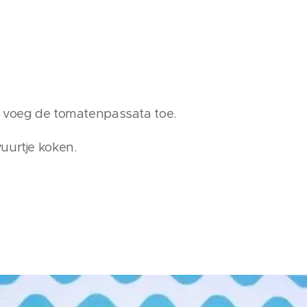
n voeg de tomatenpassata toe.
uurtje koken.