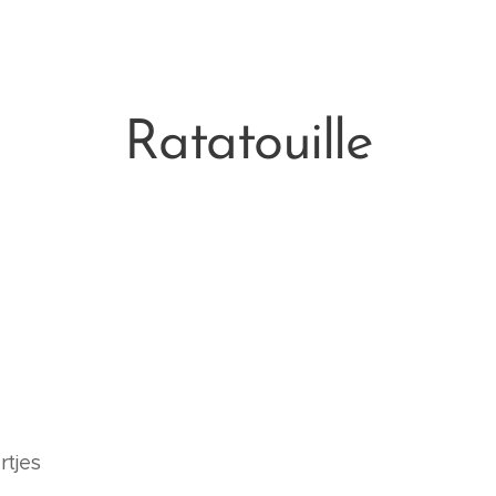
Ratatouille
rtjes