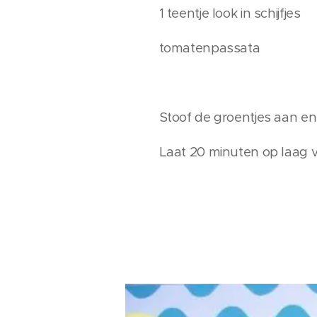
1 teentje look in schijfjes
tomatenpassata
Stoof de groentjes aan e
Laat 20 minuten op laag v