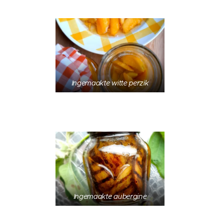
Ingemaakte witte perzik
Ingemaakte aubergine