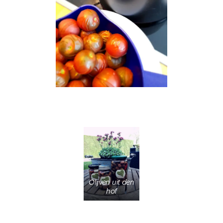
Olijven uit den
hof