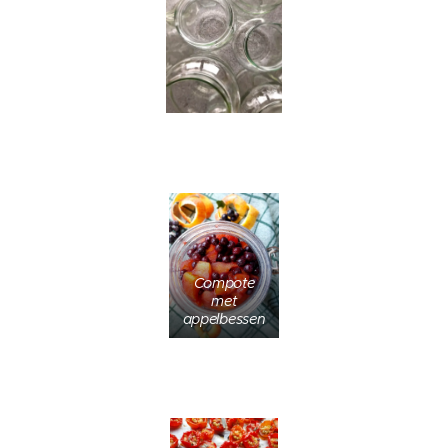
Compote
met
appelbessen