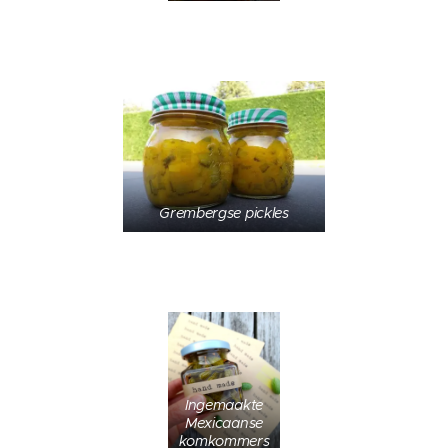
Grembergse pickles
Ingemaakte
Mexicaanse
komkommers