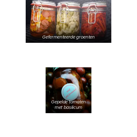
Gefermenteerde groenten
Gepelde tomaten
met basilicum