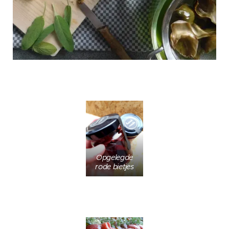
Opgelegde
rode bietjes