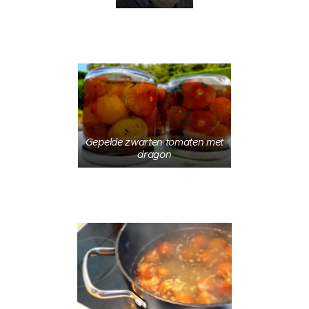
Gepelde zwarten tomaten met
dragon