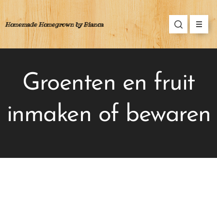
Homemade Homegrown by Bianca
Groenten en fruit
inmaken of bewaren