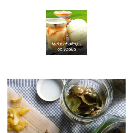
Meloenbolletjes
op vodka