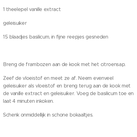
1 theelepel vanille extract
geleisuiker
15 blaadjes basilicum, in fijne reepjes gesneden
Breng de frambozen aan de kook met het citroensap.
Zeef de vloeistof en meet ze af. Neem evenveel
geleisuiker als vloeistof en breng terug aan de kook met
de vanille extract en geleisuiker. Voeg de basilicum toe en
laat 4 minuten inkoken.
Schenk onmiddellijk in schone bokaaltjes.