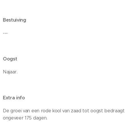
Bestuiving
---
Oogst
Najaar.
Extra info
De groei van een rode kool van zaad tot oogst bedraagt
ongeveer 175 dagen.