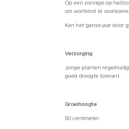
Op een zonnige op halfzon
om wortelrot te voorkome
Kan het ganse jaar door ge
Verzorging
Jonge planten regelmatig
goed droogte tolerant.
Groeihoogte
50 centimeter.