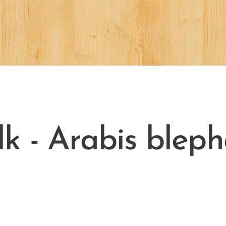
k - Arabis blep