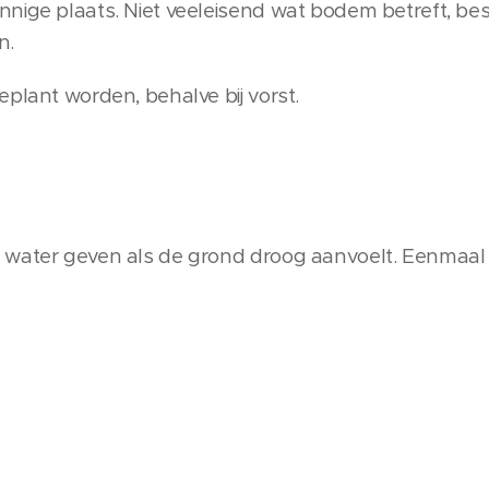
nige plaats. Niet veeleisend wat bodem betreft, bes
n.
plant worden, behalve bij vorst.
 water geven als de grond droog aanvoelt. Eenmaal 