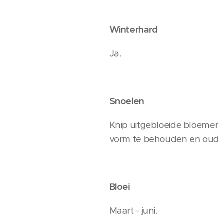
Winterhard
Ja.
Snoeien
Knip uitgebloeide bloemen
vorm te behouden en oude
Bloei
Maart - juni.