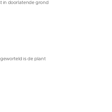
t in doorlatende grond
geworteld is de plant