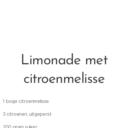
Limonade met
citroenmelisse
1 bosje citroenmelisse
3 citroenen, uitgeperst
200 gram suiker