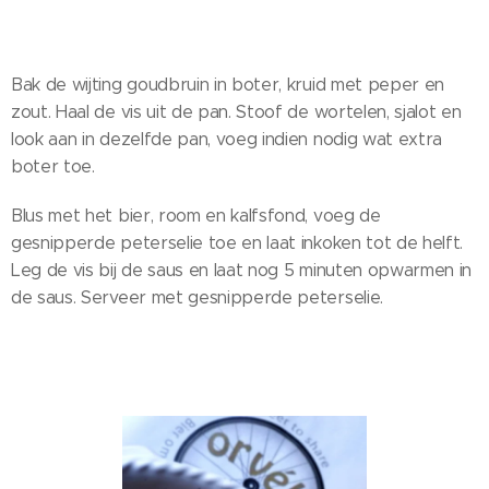
Bak de wijting goudbruin in boter, kruid met peper en
zout. Haal de vis uit de pan. Stoof de wortelen, sjalot en
look aan in dezelfde pan, voeg indien nodig wat extra
boter toe.
Blus met het bier, room en kalfsfond, voeg de
gesnipperde peterselie toe en laat inkoken tot de helft.
Leg de vis bij de saus en laat nog 5 minuten opwarmen in
de saus. Serveer met gesnipperde peterselie.