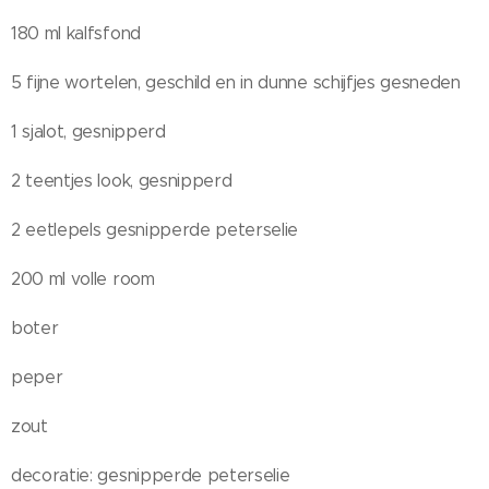
180 ml kalfsfond
5 fijne wortelen, geschild en in dunne schijfjes gesneden
1 sjalot, gesnipperd
2 teentjes look, gesnipperd
2 eetlepels gesnipperde peterselie
200 ml volle room
boter
peper
zout
decoratie: gesnipperde peterselie