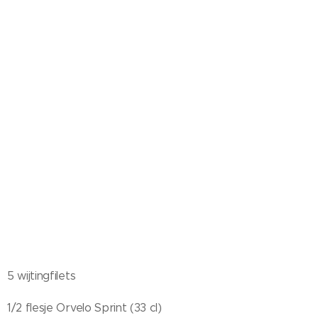
5 wijtingfilets
1/2 flesje Orvelo Sprint (33 cl)