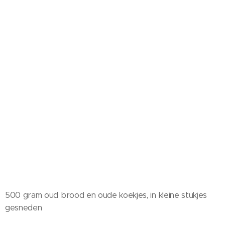
500 gram oud brood en oude koekjes, in kleine stukjes
gesneden