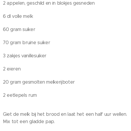
2 appelen, geschild en in blokjes gesneden
6 dl volle melk
60 gram suiker
70 gram bruine suiker
3 zakjes vanillesuiker
2 eieren
20 gram gesmolten melkerijboter
2 eetlepels rum
Giet de melk bij het brood en laat het een half uur wellen.
Mix tot een gladde pap.