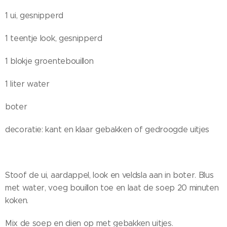
1 ui, gesnipperd
1 teentje look, gesnipperd
1 blokje groentebouillon
1 liter water
boter
decoratie: kant en klaar gebakken of gedroogde uitjes
Stoof de ui, aardappel, look en veldsla aan in boter. Blus
met water, voeg bouillon toe en laat de soep 20 minuten
koken.
Mix de soep en dien op met gebakken uitjes.