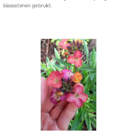
blaasstenen gebruikt.