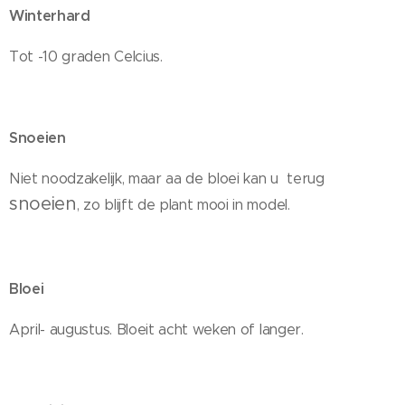
Winterhard
Tot -10 graden Celcius.
Snoeien
Niet noodzakelijk, maar aa de bloei kan u terug
snoeien
, zo blijft de plant mooi in model.
Bloei
April- augustus. Bloeit acht weken of langer.