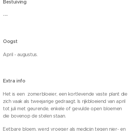
Bestuiving
---
Oogst
April - augustus.
Extra info
Het is een zomerbloeier, een kortlevende vaste plant die
zich vaak als tweejarige gedraagt. Is rijkbloeiend van april
tot juli met geurende, enkele of gevulde open bloemen
die bovenop de stelen staan.
Eetbare bloem, werd vroeger als medicijn tegen nier- en