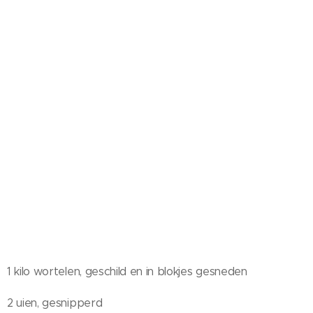
1 kilo wortelen, geschild en in blokjes gesneden
2 uien, gesnipperd