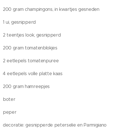
200 gram champingons, in kwartjes gesneden
1 ui, gesnipperd
2 teentjes look, gesnipperd
200 gram tomatenblokjes
2 eetlepels tomatenpuree
4 eetlepels volle platte kaas
200 gram hamreepjes
boter
peper
decoratie: gesnipperde peterselie en Parmigiano