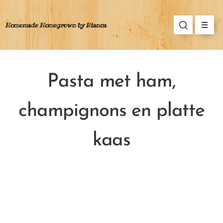
Homemade Homegrown by Bianca
Pasta met ham,
champignons en platte
kaas