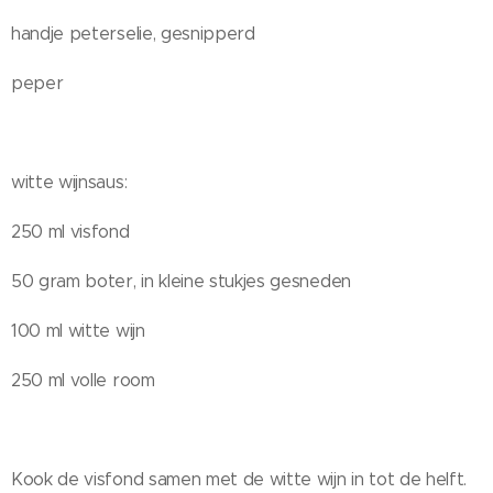
handje peterselie, gesnipperd
peper
witte wijnsaus:
250 ml visfond
50 gram boter, in kleine stukjes gesneden
100 ml witte wijn
250 ml volle room
Kook de visfond samen met de witte wijn in tot de helft.