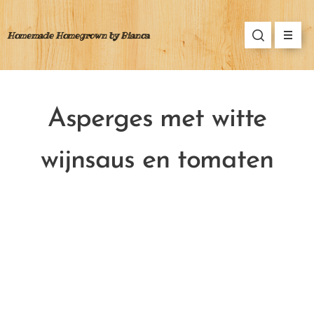
Homemade Homegrown by Bianca
Asperges met witte
wijnsaus en tomaten