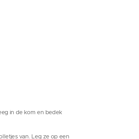
deeg in de kom en bedek
bolletjes van. Leg ze op een