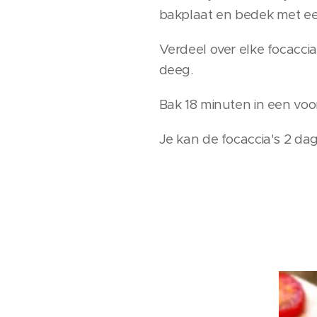
bakplaat en bedek met ee
Verdeel over elke focaccia
deeg.
Bak 18 minuten in een vo
Je kan de focaccia's 2 da