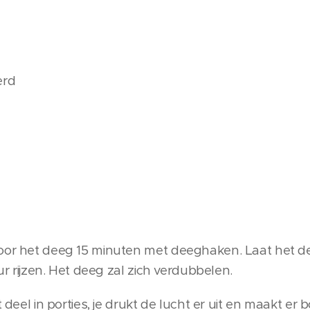
erd
voor het deeg 15 minuten met deeghaken. Laat het 
uur rijzen. Het deeg zal zich verdubbelen.
t deel in porties, je drukt de lucht er uit en maakt er 