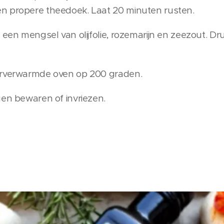
n propere theedoek. Laat 20 minuten rusten.
 een mengsel van olijfolie, rozemarijn en zeezout. D
orverwarmde oven op 200 graden.
gen bewaren of invriezen.