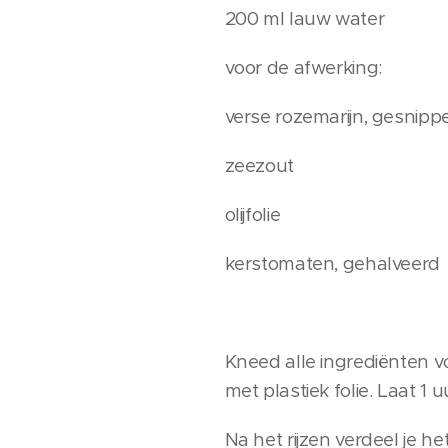
200 ml lauw water
voor de afwerking:
verse rozemarijn, gesnipp
zeezout
olijfolie
kerstomaten, gehalveerd
Kneed alle ingrediënten 
met plastiek folie. Laat 1 
Na het rijzen verdeel je he