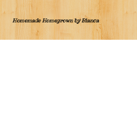
Homemade Homegrown by Bianca