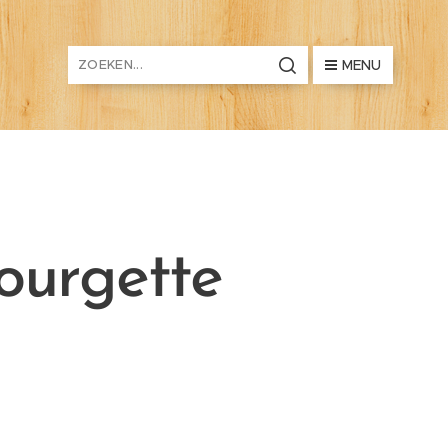
MENU
ourgette