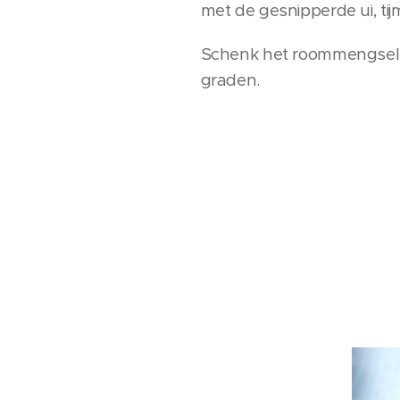
met de gesnipperde ui, ti
Schenk het roommengsel o
graden.