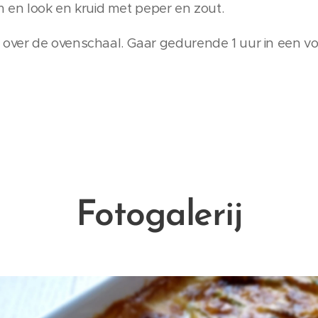
jm en look en kruid met peper en zout.
ver de ovenschaal. Gaar gedurende 1 uur in een vo
Fotogalerij