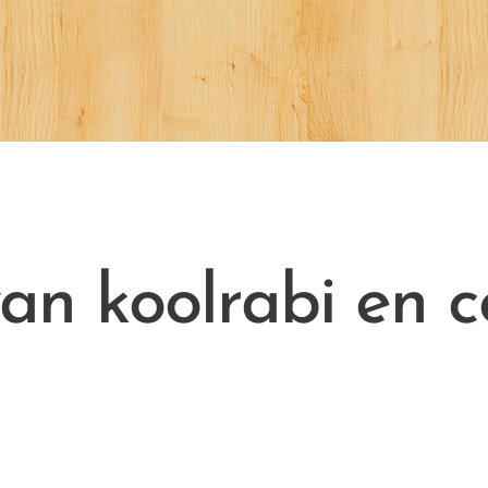
van koolrabi en c