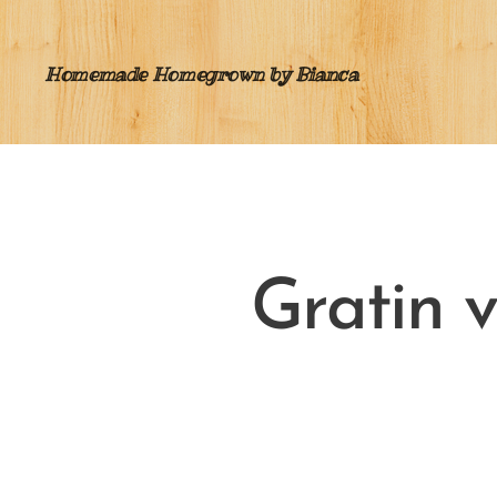
Homemade Homegrown by Bianca
Gratin 