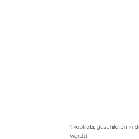
1 koolrabi, geschild en i
wordt)