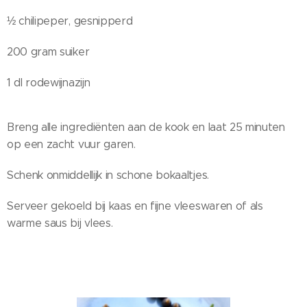
½ chilipeper, gesnipperd
200 gram suiker
1 dl rodewijnazijn
Breng alle ingrediënten aan de kook en laat 25 minuten
op een zacht vuur garen.
Schenk onmiddellijk in schone bokaaltjes.
Serveer gekoeld bij kaas en fijne vleeswaren of als
warme saus bij vlees.