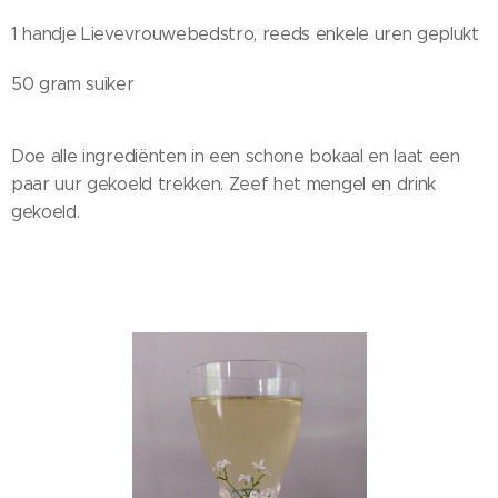
1 handje Lievevrouwebedstro, reeds enkele uren geplukt
50 gram suiker
Doe alle ingrediënten in een schone bokaal en laat een
paar uur gekoeld trekken. Zeef het mengel en drink
gekoeld.