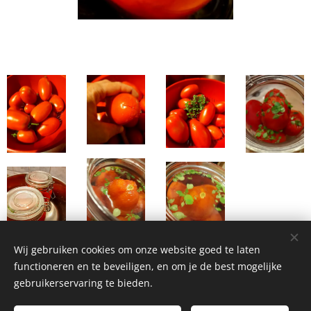
Wij gebruiken cookies om onze website goed te laten
functioneren en te beveiligen, en om je de best mogelijke
gebruikerservaring te bieden.
Homemade Homegrown by Bianca ©2026