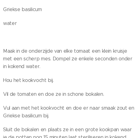
Griekse basilicum
water
Maak in de onderzijde van elke tomaat een klein kruisje
met een scherp mes. Dompel ze enkele seconden onder
in kokend water.
Hou het kookvocht bij.
Vil de tomaten en doe ze in schone bokalen.
Vul aan met het kookvocht en doe er naar smaak zout en
Griekse basilicum bij.
Sluit de bokalen en plaats ze in een grote kookpan waar
je de potten nog 15 minuten laat steriliseren in kokend