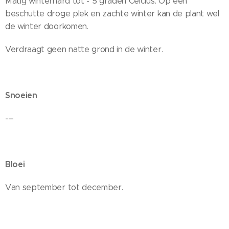
Matig winterhard tot - 5 graden Celcius. Op een
beschutte droge plek en zachte winter kan de plant wel
de winter doorkomen.
Verdraagt geen natte grond in de winter.
Snoeien
---
Bloei
Van september tot december.