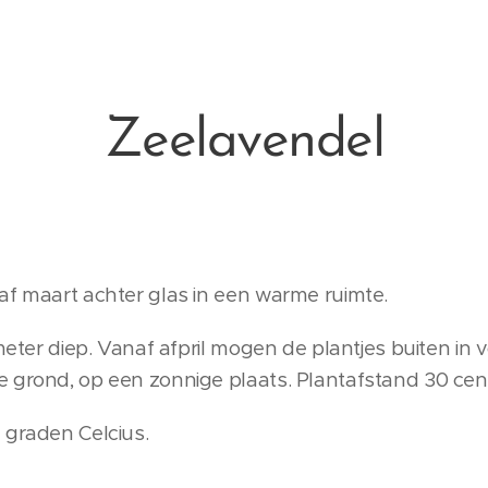
Zeelavendel
af maart achter glas in een warme ruimte.
meter diep. Vanaf afpril mogen de plantjes buiten in v
 grond, op een zonnige plaats. Plantafstand 30 cen
 graden Celcius.