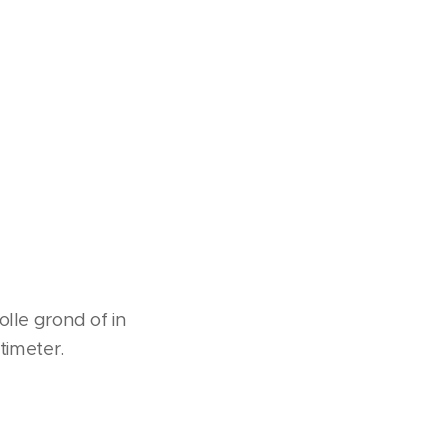
olle grond of in
timeter.