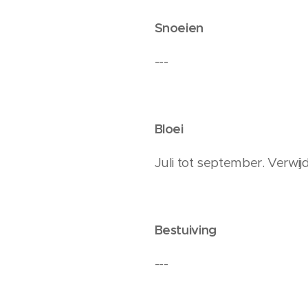
Snoeien
---
Bloei
Juli tot september. Verwi
Bestuiving
---