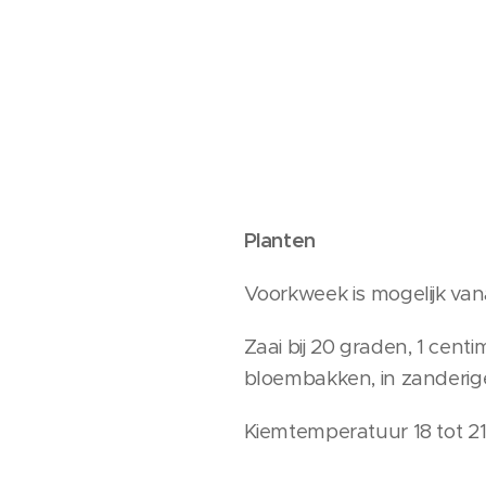
Planten
Voorkweek is mogelijk van
Zaai bij 20 graden, 1 centi
bloembakken, in zanderige
Kiemtemperatuur 18 tot 21