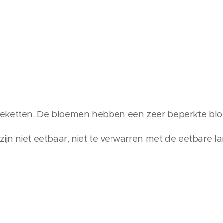
eketten. De bloemen hebben een zeer beperkte bloei
ijn niet eetbaar, niet te verwarren met de eetbare la