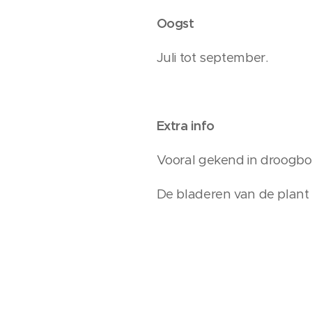
Oogst
Juli tot september.
Extra info
Vooral gekend in droogbo
De bladeren van de plant z