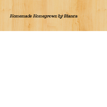
Homemade Homegrown by Bianca