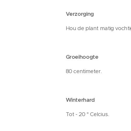
Verzorging
Hou de plant matig vochti
Groeihoogte
80 centimeter.
Winterhard
Tot - 20 ° Celcius.