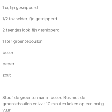
1 ui, fijn gesnipperd
1/2 tak selder, fijn gesnipperd
2 teentjes look, fijn gesnipperd
1 liter groentebouillon
boter
peper
zout
Stoof de groenten aan in boter. Blus met de
groentebouillon en laat 10 minuten koken op een matig
vuur.