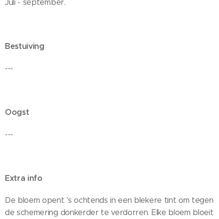
Juli - september.
Bestuiving
---
Oogst
---
Extra info
De bloem opent 's ochtends in een blekere tint om tegen
de schemering donkerder te verdorren. Elke bloem bloeit