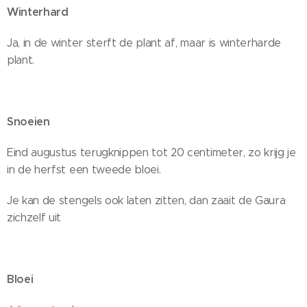
Winterhard
Ja, in de winter sterft de plant af, maar is winterharde
plant.
Snoeien
Eind augustus terugknippen tot 20 centimeter, zo krijg je
in de herfst een tweede bloei.
Je kan de stengels ook laten zitten, dan zaait de Gaura
zichzelf uit
Bloei