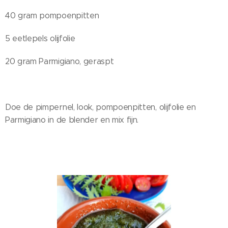
40 gram pompoenpitten
5 eetlepels olijfolie
20 gram Parmigiano, geraspt
Doe de pimpernel, look, pompoenpitten, olijfolie en
Parmigiano in de blender en mix fijn.