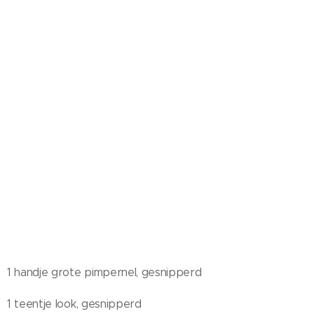
1 handje grote pimpernel, gesnipperd
1 teentje look, gesnipperd