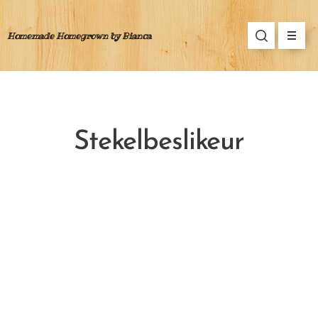
Homemade Homegrown by Bianca
Stekelbeslikeur