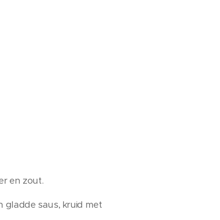
er en zout.
n gladde saus, kruid met