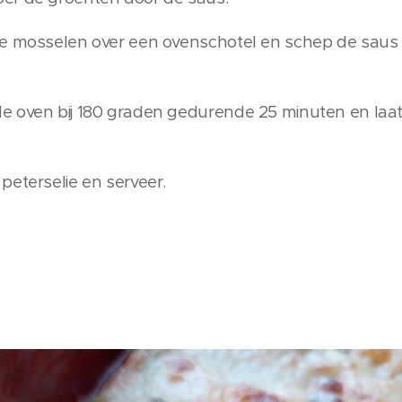
e mosselen over een ovenschotel en schep de saus e
e oven bij 180 graden gedurende 25 minuten en laa
peterselie en serveer.