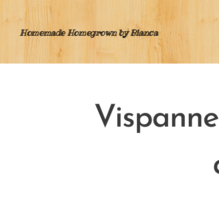
Homemade Homegrown by Bianca
Vispanne