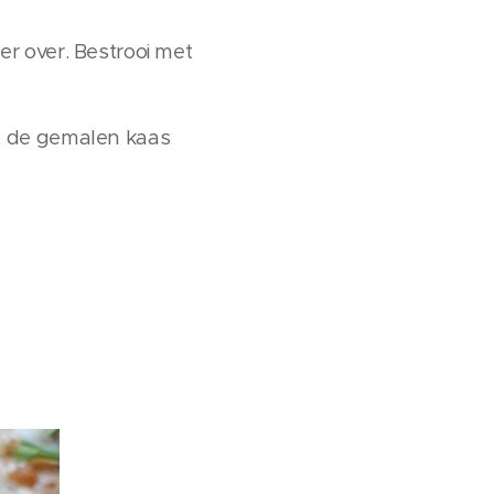
r over. Bestrooi met
t de gemalen kaas