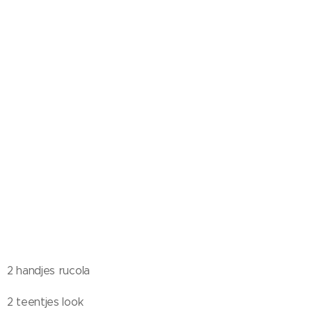
2 handjes rucola
2 teentjes look