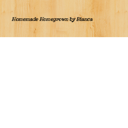
Homemade Homegrown by Bianca