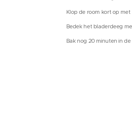
Klop de room kort op met h
Bedek het bladerdeeg met
Bak nog 20 minuten in de