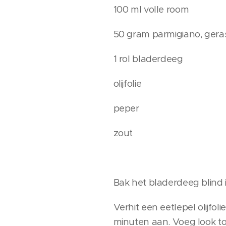
100 ml volle room
50 gram parmigiano, gera
1 rol bladerdeeg
olijfolie
peper
zout
Bak het bladerdeeg blind
Verhit een eetlepel olijfo
minuten aan. Voeg look toe