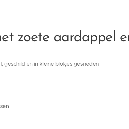
et zoete aardappel en
 geschild en in kleine blokjes gesneden
ssen