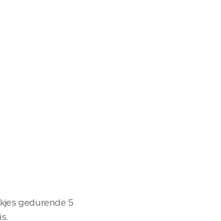
lokjes gedurende 5
s.