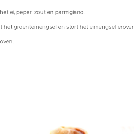
et ei, peper, zout en parmigiano.
 het groentemengsel en stort het eimengsel erover
 oven.