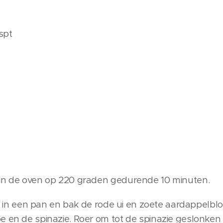
spt
 in de oven op 220 graden gedurende 10 minuten.
lie in een pan en bak de rode ui en zoete aardappelb
 en de spinazie. Roer om tot de spinazie geslonken i