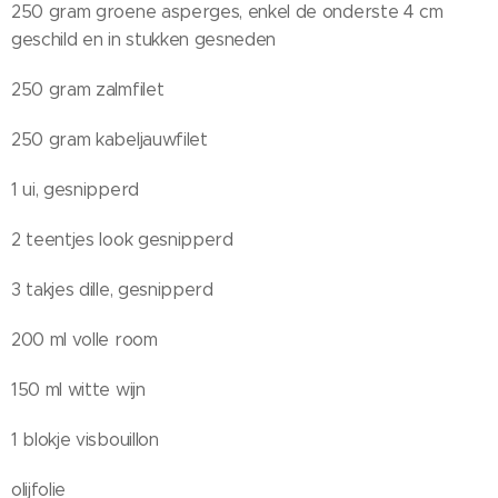
250 gram groene asperges, enkel de onderste 4 cm
geschild en in stukken gesneden
250 gram zalmfilet
250 gram kabeljauwfilet
1 ui, gesnipperd
2 teentjes look gesnipperd
3 takjes dille, gesnipperd
200 ml volle room
150 ml witte wijn
1 blokje visbouillon
olijfolie