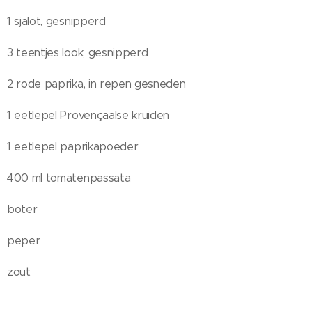
1 sjalot, gesnipperd
3 teentjes look, gesnipperd
2 rode paprika, in repen gesneden
1 eetlepel Provençaalse kruiden
1 eetlepel paprikapoeder
400 ml tomatenpassata
boter
peper
zout