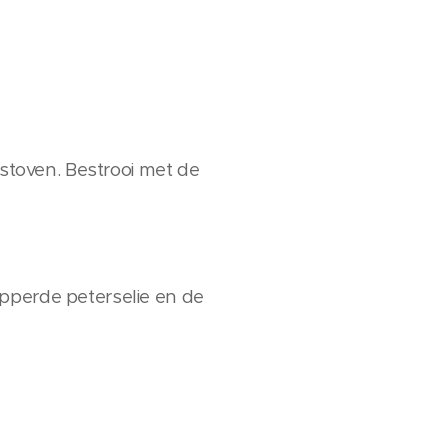
 stoven. Bestrooi met de
ipperde peterselie en de