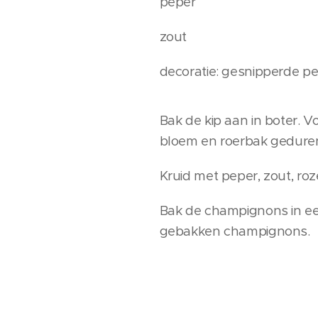
peper
zout
decoratie: gesnipperde pe
Bak de kip aan in boter. V
bloem en roerbak gedurende
Kruid met peper, zout, roze
Bak de champignons in een
gebakken champignons.