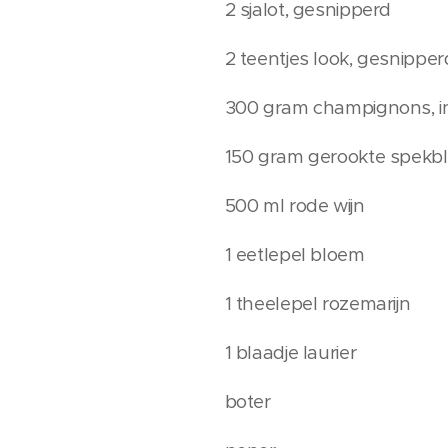
2 sjalot, gesnipperd
2 teentjes look, gesnipper
300 gram champignons, in
150 gram gerookte spekbl
500 ml rode wijn
1 eetlepel bloem
1 theelepel rozemarijn
1 blaadje laurier
boter