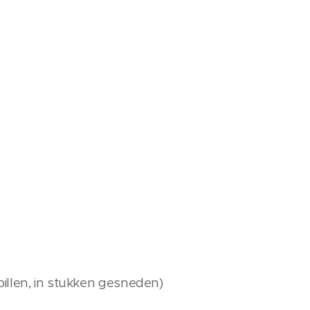
of billen, in stukken gesneden)