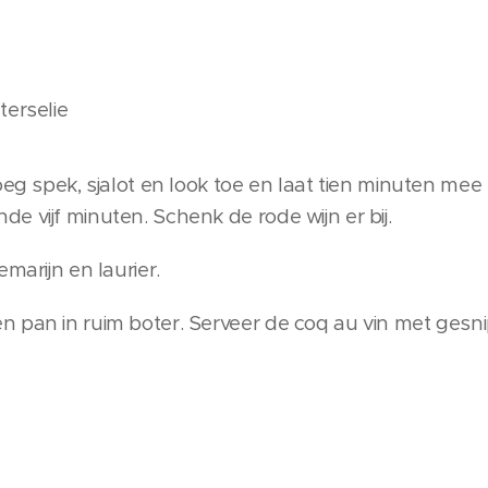
terselie
oeg spek, sjalot en look toe en laat tien minuten mee
 vijf minuten. Schenk de rode wijn er bij.
marijn en laurier.
 pan in ruim boter. Serveer de coq au vin met gesn