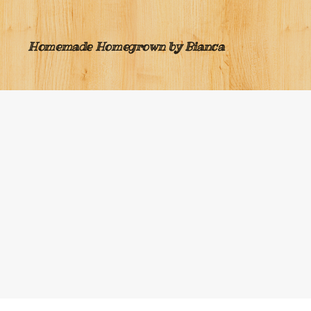
Homemade Homegrown by Bianca