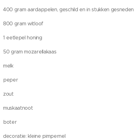
400 gram aardappelen, geschild en in stukken gesneden
800 gram witloof
1 eetlepel honing
50 gram mozarellakaas
melk
peper
zout
muskaatnoot
boter
decoratie: kleine pimpernel