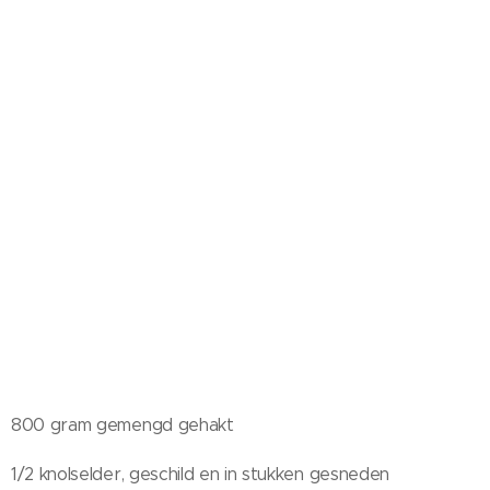
800 gram gemengd gehakt
1/2 knolselder, geschild en in stukken gesneden