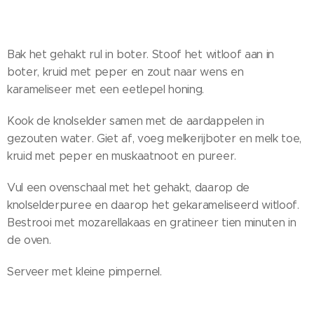
Bak het gehakt rul in boter. Stoof het witloof aan in
boter, kruid met peper en zout naar wens en
karameliseer met een eetlepel honing.
Kook de knolselder samen met de aardappelen in
gezouten water. Giet af, voeg melkerijboter en melk toe,
kruid met peper en muskaatnoot en pureer.
Vul een ovenschaal met het gehakt, daarop de
knolselderpuree en daarop het gekarameliseerd witloof.
Bestrooi met mozarellakaas en gratineer tien minuten in
de oven.
Serveer met kleine pimpernel.