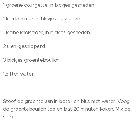
1 groene courgette, in blokjes gesneden
1 komkommer, in blokjes gesneden
1 kleine knolselder, in blokjes gesneden
2 uien, gesnipperd
3 blokjes groentebouillon
1,5 liter water
Stoof de groente aan in boter en blus met water. Voeg
de groentebouillon toe en laat 20 minuten koken. Mix de
soep.