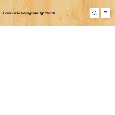
Homemade Homegrown by Bianca