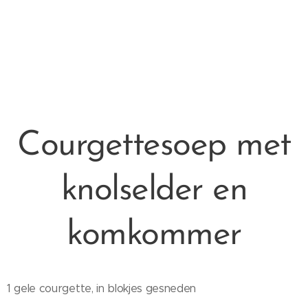
Courgettesoep met
knolselder en
komkommer
1 gele courgette, in blokjes gesneden