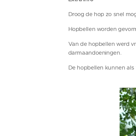
Droog de hop zo snel mogel
Hopbellen worden gevormd
Van de hopbellen werd vr
darmaandoeningen.
De hopbellen kunnen als ve