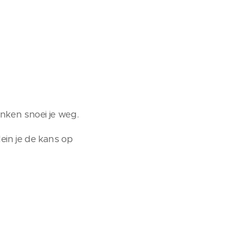
ranken snoei je weg.
ein je de kans op