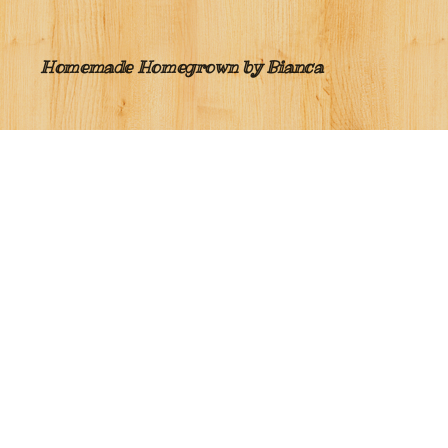
Homemade Homegrown by Bianca