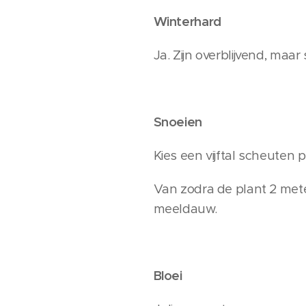
Winterhard
Ja. Zijn overblijvend, maar
Snoeien
Kies een vijftal scheuten p
Van zodra de plant 2 meter
meeldauw.
Bloei