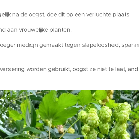
ijk na de oogst, doe dit op een verluchte plaats.
 aan vrouwelijke planten.
oeger medicijn gemaakt tegen slapeloosheid, span
rsiering worden gebruikt, oogst ze niet te laat, ander