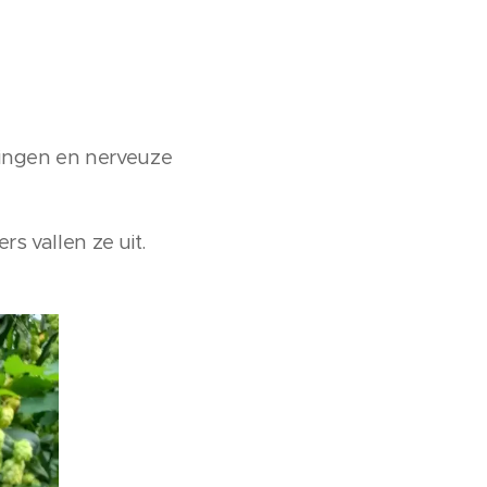
ningen en nerveuze
s vallen ze uit.