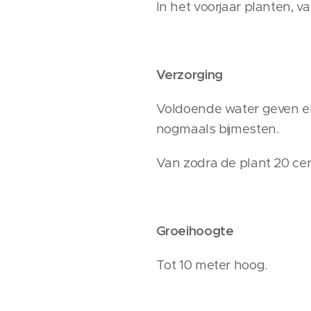
In het voorjaar planten, va
Verzorging
Voldoende water geven en 
nogmaals bijmesten.
Van zodra de plant 20 cen
Groeihoogte
Tot 10 meter hoog.