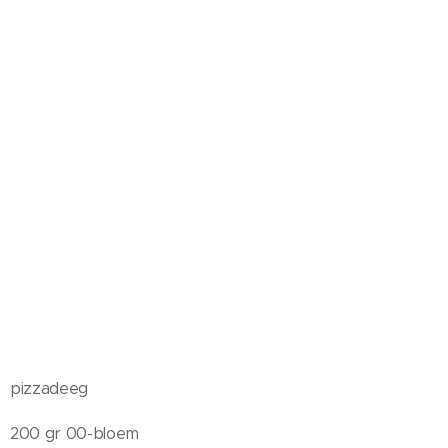
pizzadeeg
200 gr 00-bloem