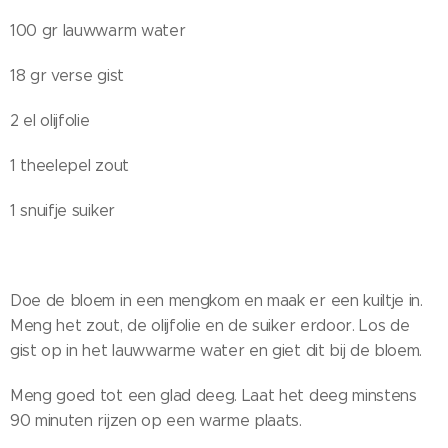
100 gr lauwwarm water
18 gr verse gist
2 el olijfolie
1 theelepel zout
1 snuifje suiker
Doe de bloem in een mengkom en maak er een kuiltje in.
Meng het zout, de olijfolie en de suiker erdoor. Los de
gist op in het lauwwarme water en giet dit bij de bloem.
Meng goed tot een glad deeg. Laat het deeg minstens
90 minuten rijzen op een warme plaats.