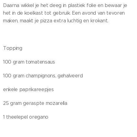
Daarna wikkel je het deeg in plastiek folie en bewaar je
het in de koelkast tot gebruik. Een avond van tevoren
maken, maakt je pizza extra luchtig en krokant.
Topping
100 gram tomatensaus
100 gram champignons, gehalveerd
enkele paprikareepjes
25 gram geraspte mozarella
1 theelepel oregano