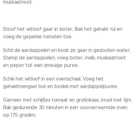
muskaatnoot
Stoof het witloof gaar in boter. Bak het gehakt rul en
voeg de gepelde tomaten toe.
Schil de aardappelen en kook ze gaar in gezouten water.
Stamp de aardappelen, voeg boter, melk, muskaatnoot
en peper tot een smeuïge puree.
Schik het witloof in een ovenschaal. Voeg het
gehaktmengsel toe en bedek met aardappelpuree.
Garneer met schijfjes tomaat en gratinkaas, kruid met tijm.
Bak gedurende 30 minuten in een voorverwarmde oven
op 175 graden.