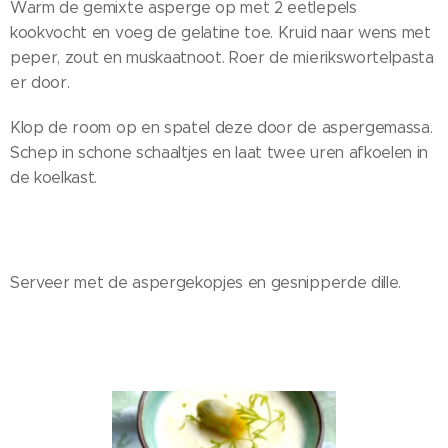
Warm de gemixte asperge op met 2 eetlepels
kookvocht en voeg de gelatine toe. Kruid naar wens met
peper, zout en muskaatnoot. Roer de mierikswortelpasta
er door.
Klop de room op en spatel deze door de aspergemassa.
Schep in schone schaaltjes en laat twee uren afkoelen in
de koelkast.
Serveer met de aspergekopjes en gesnipperde dille.