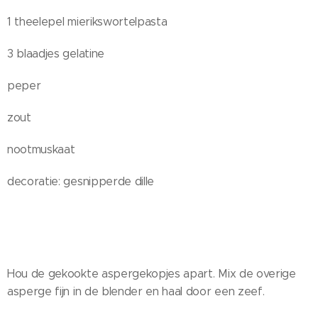
1 theelepel mierikswortelpasta
3 blaadjes gelatine
peper
zout
nootmuskaat
decoratie: gesnipperde dille
Hou de gekookte aspergekopjes apart. Mix de overige
asperge fijn in de blender en haal door een zeef.