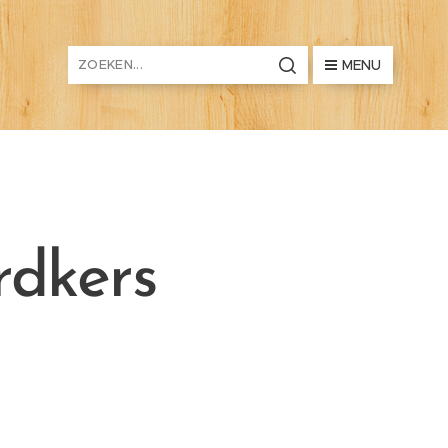
MENU
rdkers