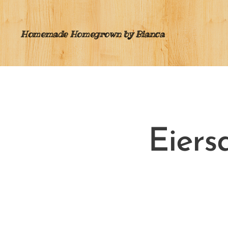
Homemade Homegrown by Bianca
Eiers