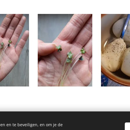
en en te beveiligen, en om je de
Homemade Homegrown by Bianca ©2026