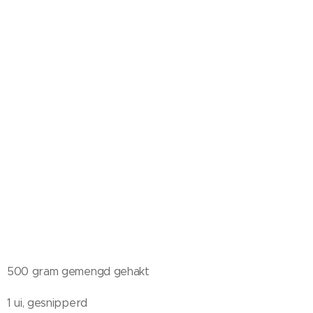
500 gram gemengd gehakt
1 ui, gesnipperd