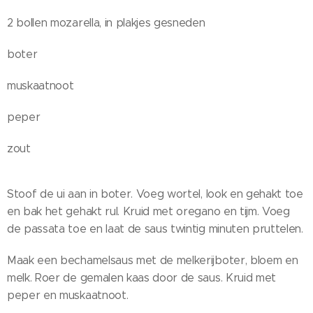
2 bollen mozarella, in plakjes gesneden
boter
muskaatnoot
peper
zout
Stoof de ui aan in boter. Voeg wortel, look en gehakt toe
en bak het gehakt rul. Kruid met oregano en tijm. Voeg
de passata toe en laat de saus twintig minuten pruttelen.
Maak een bechamelsaus met de melkerijboter, bloem en
melk. Roer de gemalen kaas door de saus. Kruid met
peper en muskaatnoot.