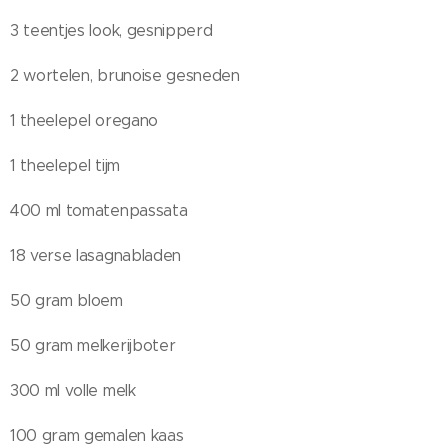
3 teentjes look, gesnipperd
2 wortelen, brunoise gesneden
1 theelepel oregano
1 theelepel tijm
400 ml tomatenpassata
18 verse lasagnabladen
50 gram bloem
50 gram melkerijboter
300 ml volle melk
100 gram gemalen kaas