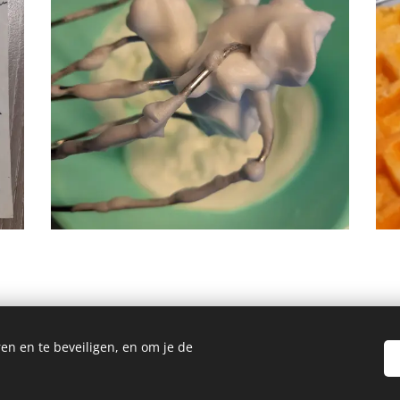
en en te beveiligen, en om je de
Homemade Homegrown by Bianca ©2026
Cookies