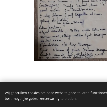
Wij gebruiken cookies om onze website goed te laten functioner
best mogelijke gebruikerservaring te bieden.