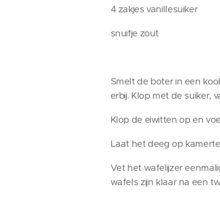
4 zakjes vanillesuiker
snuifje zout
Smelt de boter in een koo
erbij. Klop met de suiker,
Klop de eiwitten op en vo
Laat het deeg op kamerte
Vet het wafelijzer eenmal
wafels zijn klaar na een t