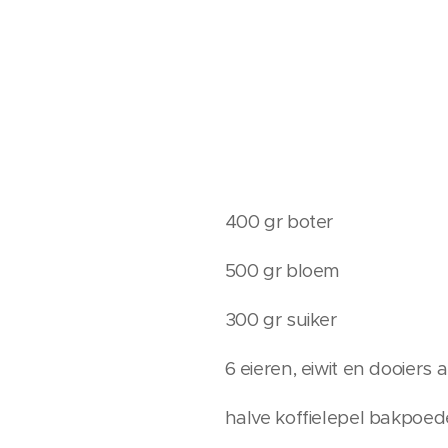
400 gr boter
500 gr bloem
300 gr suiker
6 eieren, eiwit en dooiers 
halve koffielepel bakpoed