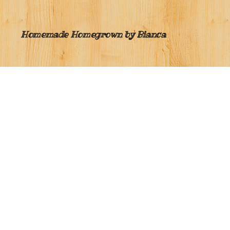
Homemade Homegrown by Bianca