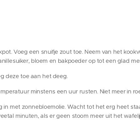
kpot. Voeg een snuifje zout toe. Neem van het kook
 vanillesuiker, bloem en bakpoeder op tot een glad me
eg deze toe aan het deeg.
mperatuur minstens een uur rusten. Niet meer in ro
ig in met zonnebloemolie. Wacht tot het erg heet sta
weetal minuten, als er geen stoom meer uit het wafeli