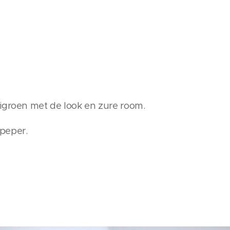
eigroen met de look en zure room.
peper.