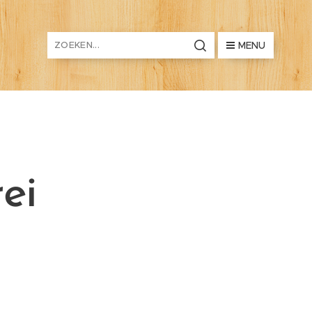
MENU
ei