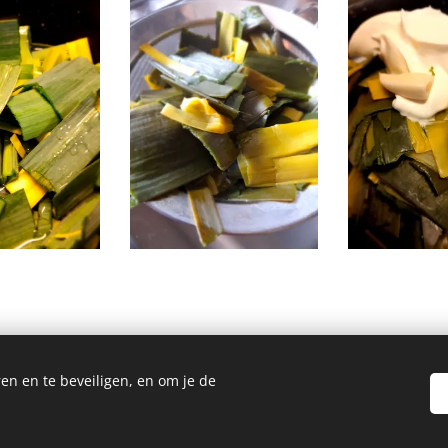
en en te beveiligen, en om je de
Homemade Homegrown by Bianca ©2026
Cookies