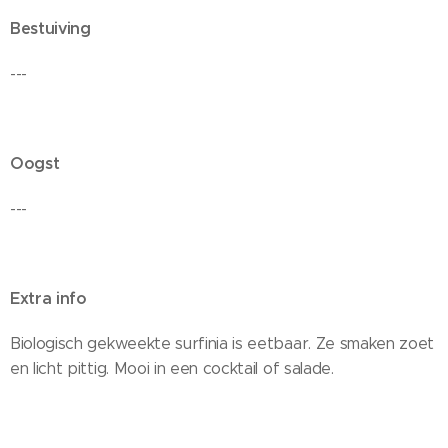
Bestuiving
---
Oogst
---
Extra info
Biologisch gekweekte surfinia is eetbaar. Ze smaken zoet
en licht pittig. Mooi in een cocktail of salade.