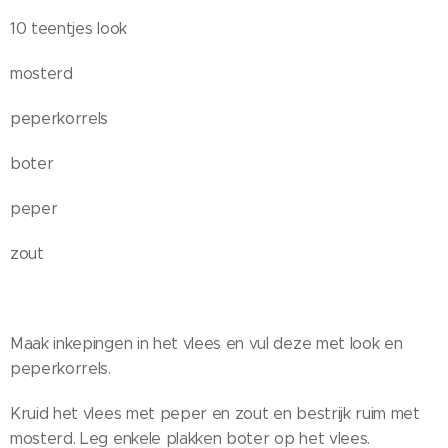
10 teentjes look
mosterd
peperkorrels
boter
peper
zout
Maak inkepingen in het vlees en vul deze met look en
peperkorrels.
Kruid het vlees met peper en zout en bestrijk ruim met
mosterd. Leg enkele plakken boter op het vlees.