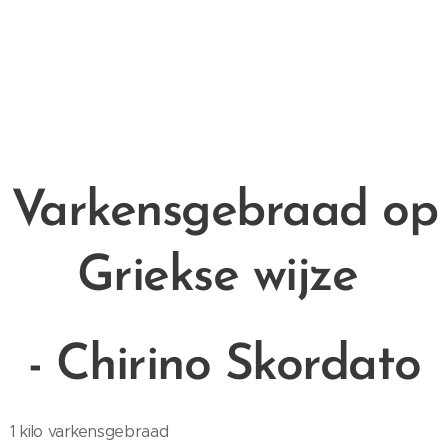
Varkensgebraad op
Griekse wijze
- Chirino Skordato
1 kilo varkensgebraad